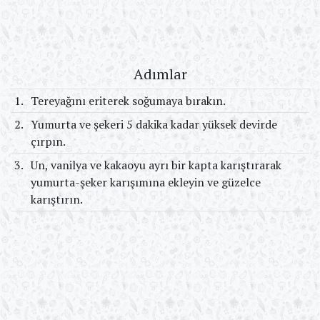
Adımlar
1.
Tereyağını eriterek soğumaya bırakın.
2.
Yumurta ve şekeri 5 dakika kadar yüksek devirde
çırpın.
3.
Un, vanilya ve kakaoyu ayrı bir kapta karıştırarak
yumurta-şeker karışımına ekleyin ve güzelce
karıştırın.