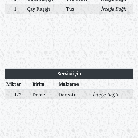
1
Çay Kaşığı
Tuz
İsteğe Bağlı
Servisi için
Miktar
Birim
Malzeme
1/2
Demet
Dereotu
İsteğe Bağlı