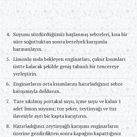
4.
Suyunu süzdürdüğünüz haşlanmış sebzeleri, kısa bir
süre soğuttuktan sonra bezelyeli karışımla
harmanlayın.
5.
Limonlu suda bekleyen enginarları, çukur kısımları
üstte kalacak şekilde geniş tabanlı bir tencereye
yerleştirin.
6.
Enginarların orta kısımlarını hazırladığınız sebze
karışımıyla doldurun.
7.
Taze sıkılmış portakal suyu, içme suyu ve kalan 1
adet limon suyunu; toz şeker, zeytinyağı ve tuz
ilavesiyle ayrı bir kapta karıştırın.
8.
Hazırladığınız zeytinyağlı karışımı enginarların
üzerine gezdirdikten sonra kapağını kapattığınız