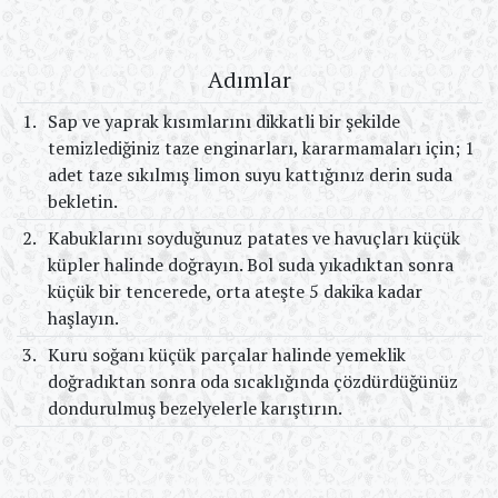
Adımlar
1.
Sap ve yaprak kısımlarını dikkatli bir şekilde
temizlediğiniz taze enginarları, kararmamaları için; 1
adet taze sıkılmış limon suyu kattığınız derin suda
bekletin.
2.
Kabuklarını soyduğunuz patates ve havuçları küçük
küpler halinde doğrayın. Bol suda yıkadıktan sonra
küçük bir tencerede, orta ateşte 5 dakika kadar
haşlayın.
3.
Kuru soğanı küçük parçalar halinde yemeklik
doğradıktan sonra oda sıcaklığında çözdürdüğünüz
dondurulmuş bezelyelerle karıştırın.