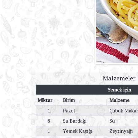
Malzemeler
Yemek için
Miktar
Birim
Malzeme
1
Paket
Çubuk Maka
8
Su Bardağı
Su
1
Yemek Kaşığı
Zeytinyağı