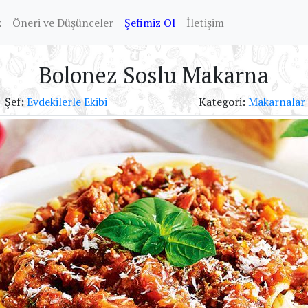
z
Öneri ve Düşünceler
Şefimiz Ol
İletişim
Bolonez Soslu Makarna
Şef:
Evdekilerle Ekibi
Kategori:
Makarnalar