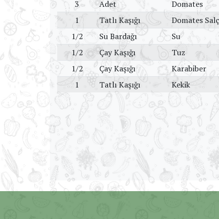
3
Adet
Domates
1
Tatlı Kaşığı
Domates Salç
1/2
Su Bardağı
Su
1/2
Çay Kaşığı
Tuz
1/2
Çay Kaşığı
Karabiber
1
Tatlı Kaşığı
Kekik