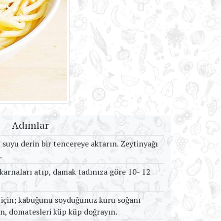
Adımlar
 suyu derin bir tencereye aktarın. Zeytinyağı
.
arnaları atıp, damak tadınıza göre 10- 12
 için; kabuğunu soyduğunuz kuru soğanı
in, domatesleri küp küp doğrayın.