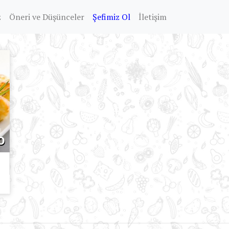
z
Öneri ve Düşünceler
Şefimiz Ol
İletişim
o