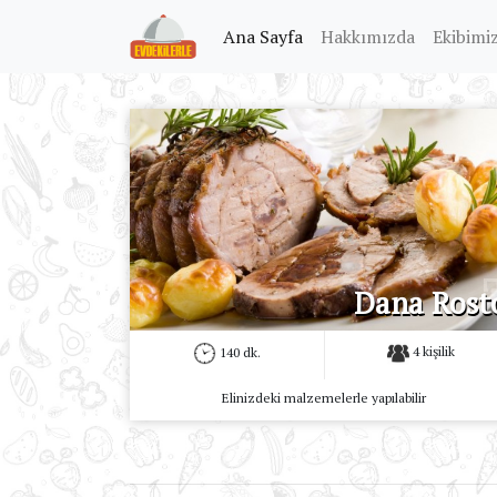
(current)
Ana Sayfa
Hakkımızda
Ekibimi
Dana Rost
4 kişilik
140 dk.
Elinizdeki malzemelerle yapılabilir