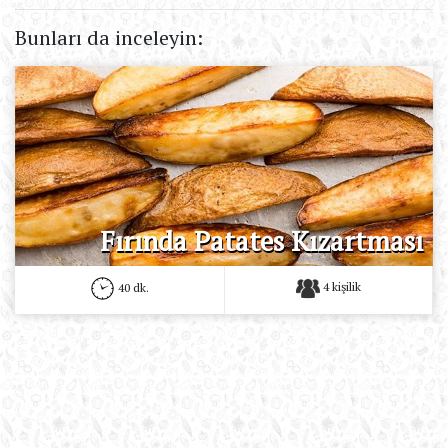
Bunları da inceleyin:
Fırında Patates Kızartması
4 kişilik
40 dk.