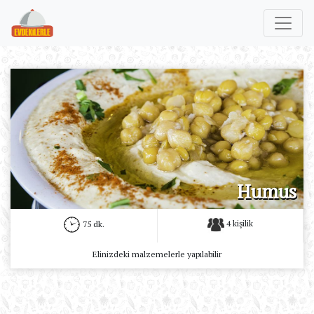
Humus
4 kişilik
75 dk.
Elinizdeki malzemelerle yapılabilir