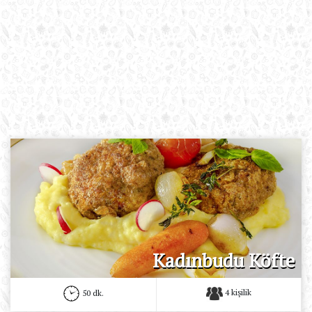
Kadınbudu Köfte
4 kişilik
50 dk.