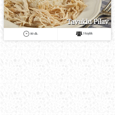
Tavuklu Pilav
5 kişilik
80 dk.