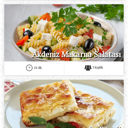
Akdeniz Makarna Salatası
3 kişilik
10 dk.