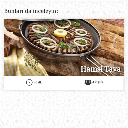
Bunları da inceleyin:
Hamsi Tava
4 kişilik
40 dk.