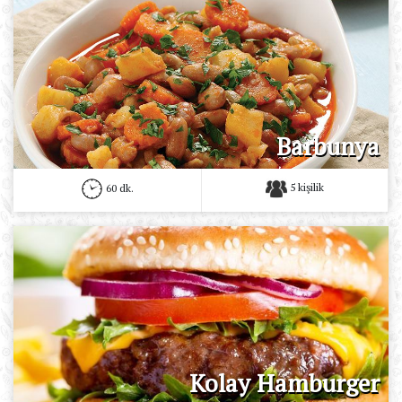
Barbunya
5 kişilik
60 dk.
Kolay Hamburger