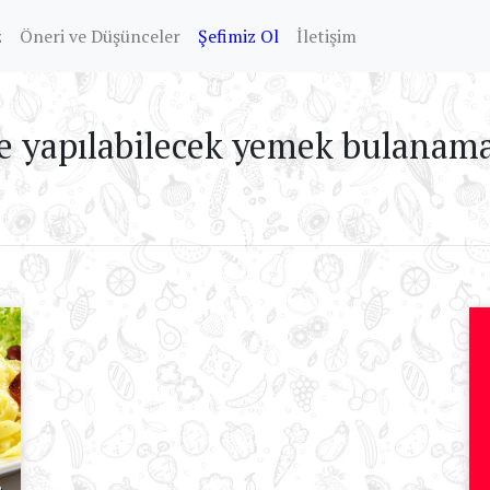
z
Öneri ve Düşünceler
Şefimiz Ol
İletişim
e yapılabilecek yemek bulanamad