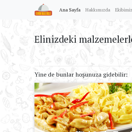
(current)
Ana Sayfa
Hakkımızda
Ekibimi
Elinizdeki malzemelerl
Yine de bunlar hoşunuza gidebilir: