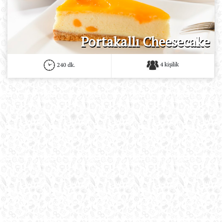
Portakallı Cheesecake
4 kişilik
240 dk.