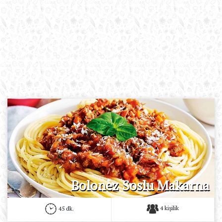
Bolonez Soslu Makarna
4 kişilik
45 dk.