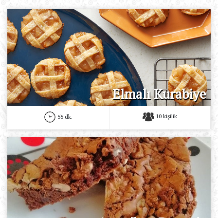
Elmalı Kurabiye
10 kişilik
55 dk.