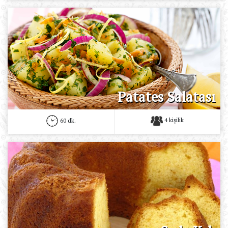
Patates Salatası
4 kişilik
60 dk.