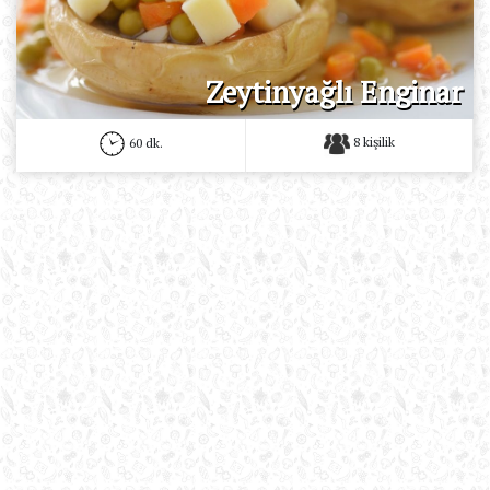
Zeytinyağlı Enginar
8 kişilik
60 dk.