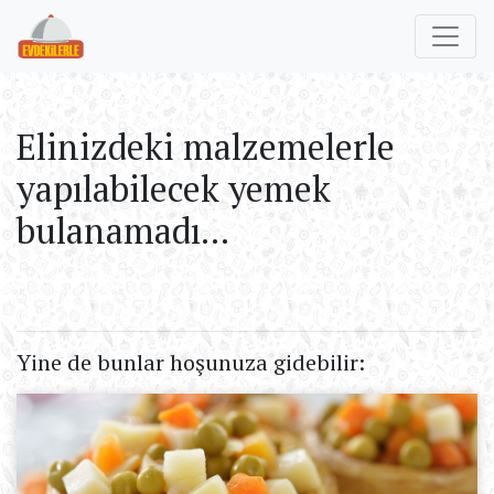
Elinizdeki malzemelerle
yapılabilecek yemek
bulanamadı...
Yine de bunlar hoşunuza gidebilir: