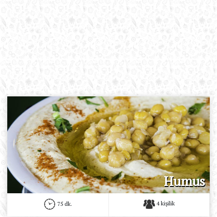
Humus
4 kişilik
75 dk.