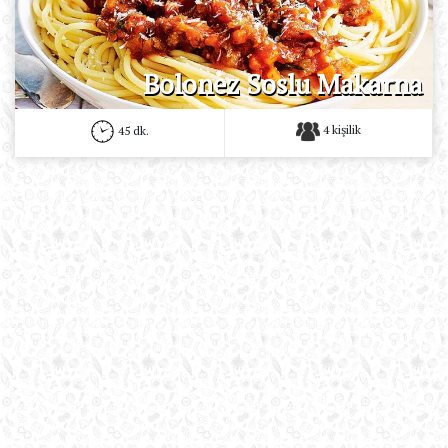
Bolonez Soslu Makarna
4 kişilik
45 dk.