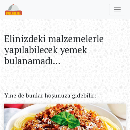
Elinizdeki malzemelerle
yapılabilecek yemek
bulanamadı...
Yine de bunlar hoşunuza gidebilir: