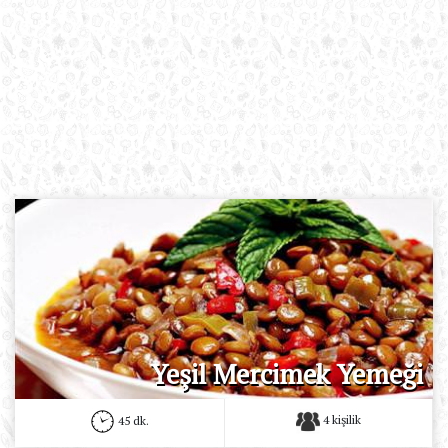
Yeşil Mercimek Yemeği
4 kişilik
45 dk.