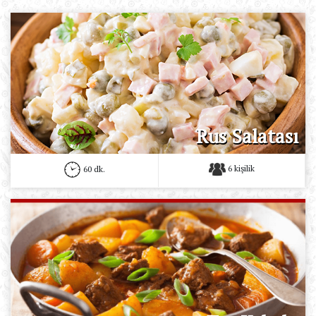
Rus Salatası
6 kişilik
60 dk.