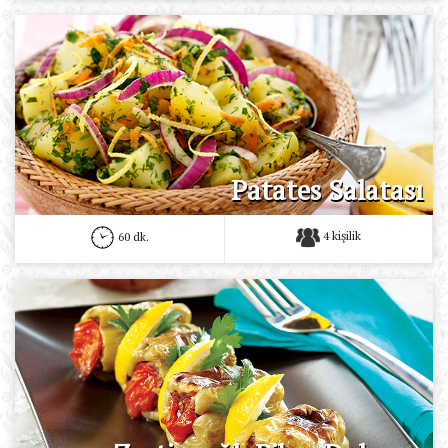
Patates Salatası
4 kişilik
60 dk.