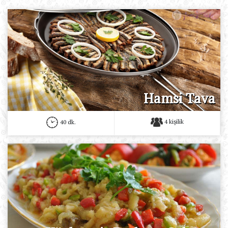
Hamsi Tava
4 kişilik
40 dk.