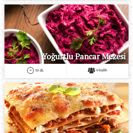
Yoğurtlu Pancar Mezesi
4 kişilik
30 dk.