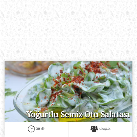
Yoğurtlu Semiz Otu Salatası
4 kişilik
20 dk.