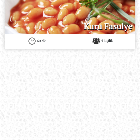
Kuru Fasulye
4 kişilik
60 dk.