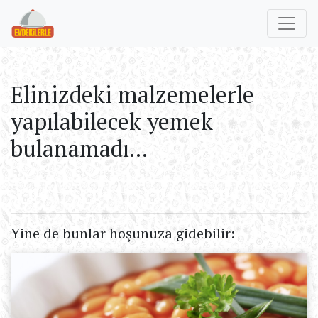
Elinizdeki malzemelerle
yapılabilecek yemek
bulanamadı...
Yine de bunlar hoşunuza gidebilir: