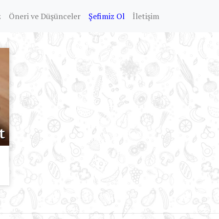
z
Öneri ve Düşünceler
Şefimiz Ol
İletişim
t