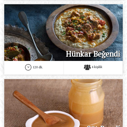
Hünkar Beğendi
4 kişilik
120 dk.