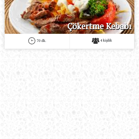
Çökertme Kebabı
4 kişilik
70 dk.