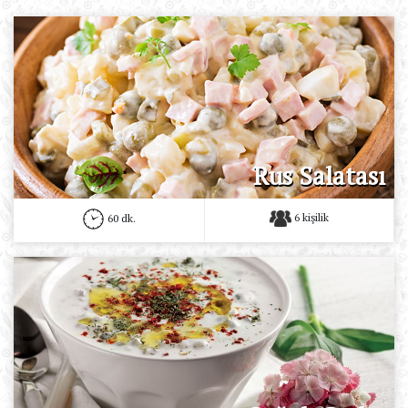
Rus Salatası
6 kişilik
60 dk.