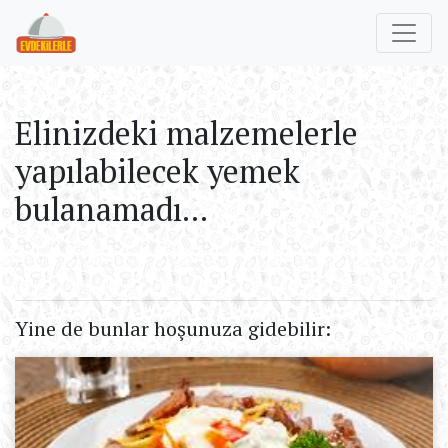
Elinizdeki malzemelerle
yapılabilecek yemek
bulanamadı...
Yine de bunlar hoşunuza gidebilir: