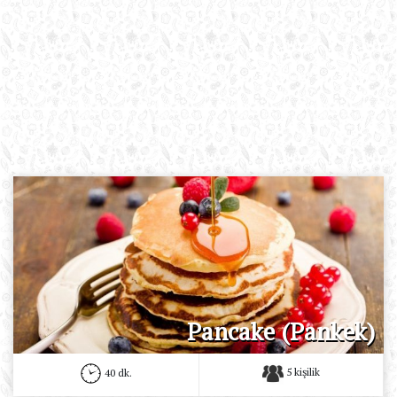
Pancake (Pankek)
5 kişilik
40 dk.