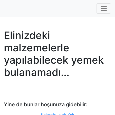
Elinizdeki
malzemelerle
yapılabilecek yemek
bulanamadı...
Yine de bunlar hoşunuza gidebilir:
Kakaolu Islak Kek