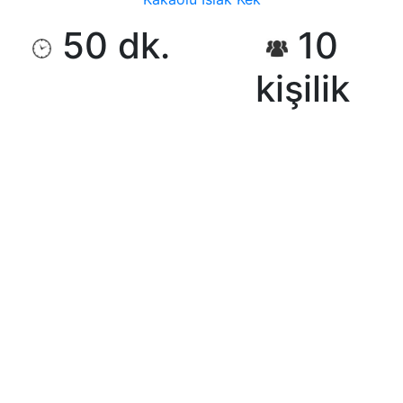
50 dk.
10
kişilik