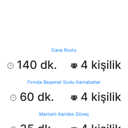
Dana Rosto
140 dk.
4 kişilik
Fırında Beşamel Soslu Karnabahar
60 dk.
4 kişilik
Mantarlı Karides Güveç