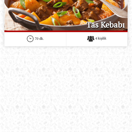
Tas Kebabı
4 kişilik
70 dk.