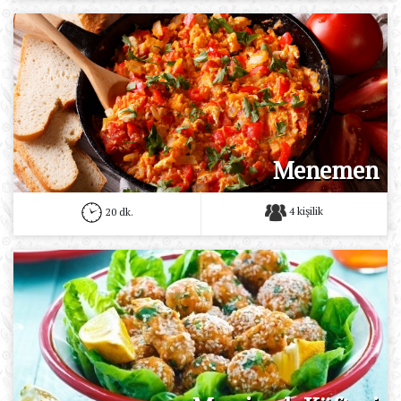
Menemen
4 kişilik
20 dk.