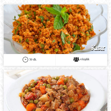
Kısır
4 kişilik
30 dk.