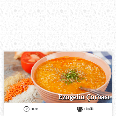
Ezogelin Çorbası
4 kişilik
60 dk.