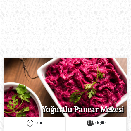
Yoğurtlu Pancar Mezesi
4 kişilik
30 dk.