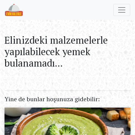
Elinizdeki malzemelerle
yapılabilecek yemek
bulanamadı...
Yine de bunlar hoşunuza gidebilir: