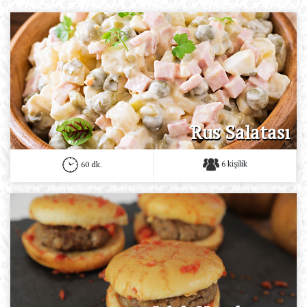
Rus Salatası
6 kişilik
60 dk.