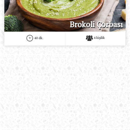
Brokoli Çorbası
4 kişilik
40 dk.