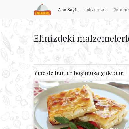
(current)
Ana Sayfa
Hakkımızda
Ekibimi
Elinizdeki malzemelerl
Yine de bunlar hoşunuza gidebilir: