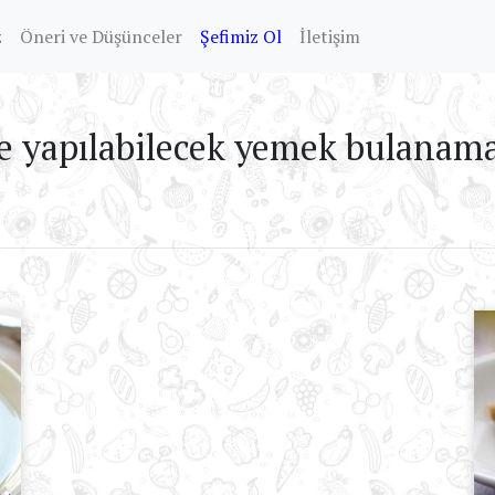
z
Öneri ve Düşünceler
Şefimiz Ol
İletişim
e yapılabilecek yemek bulanamad