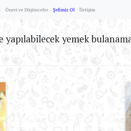
z
Öneri ve Düşünceler
Şefimiz Ol
İletişim
e yapılabilecek yemek bulanamad