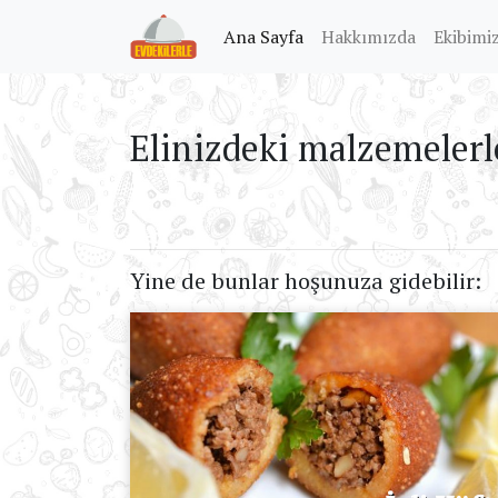
(current)
Ana Sayfa
Hakkımızda
Ekibimi
Elinizdeki malzemelerl
Yine de bunlar hoşunuza gidebilir: