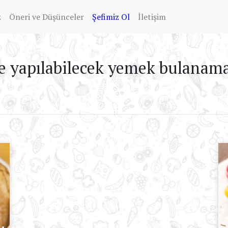
z
Öneri ve Düşünceler
Şefimiz Ol
İletişim
e yapılabilecek yemek bulanamad