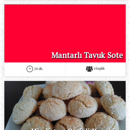
Mantarlı Tavuk Sote
4 kişilik
20 dk.