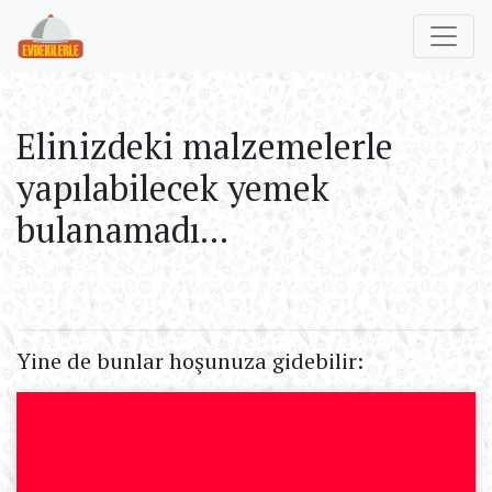
Elinizdeki malzemelerle
yapılabilecek yemek
bulanamadı...
Yine de bunlar hoşunuza gidebilir: